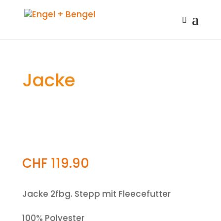
Jacke
CHF
119.90
Jacke 2fbg. Stepp mit Fleecefutter
100% Polyester