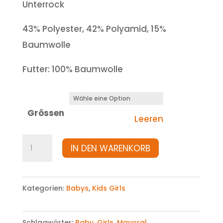
Unterrock
43% Polyester, 42% Polyamid, 15%
Baumwolle
Futter: 100% Baumwolle
Grössen
Leeren
Kleid
IN DEN WARENKORB
Menge
Kategorien:
Babys
,
Kids Girls
Schlagwörter:
Baby
,
Girls
,
Mayoral