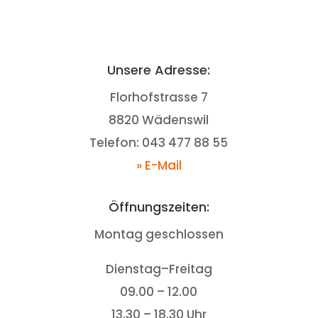
Unsere Adresse:
Florhofstrasse 7
8820 Wädenswil
Telefon: 043 477 88 55
» E-Mail
Öffnungszeiten:
Montag geschlossen
Dienstag–Freitag
09.00 – 12.00
13.30 – 18.30 Uhr