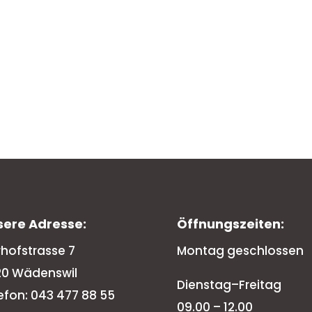
sere Adresse:
Öffnungszeiten:
rhofstrasse 7
Montag geschlossen
20 Wädenswil
Dienstag–Freitag
efon: 043 477 88 55
09.00 – 12.00