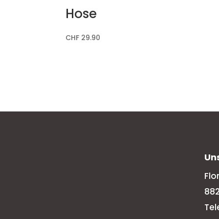
Hose
CHF
29.90
Un
Flo
88
Tel