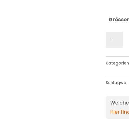
Grösse
Mütze
Menge
Kategorien
Schlagwör
Welche 
Hier fi