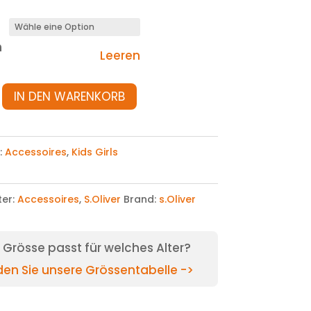
n
Leeren
IN DEN WARENKORB
:
Accessoires
,
Kids Girls
ter:
Accessoires
,
S.Oliver
Brand:
s.Oliver
Grösse passt für welches Alter?
nden Sie unsere Grössentabelle ->