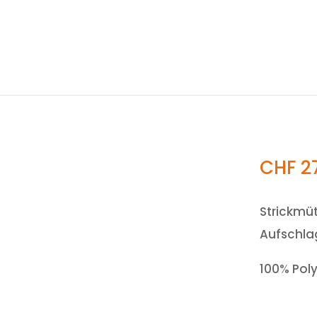
CHF
2
Strickmü
Aufschla
100% Poly