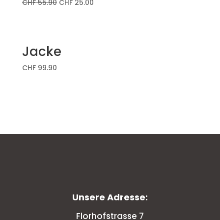
CHF
55.90
CHF
25.00
Jacke
CHF
99.90
Unsere Adresse:
Florhofstrasse 7