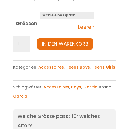
Grössen
Leeren
Schal
IN DEN WARENKORB
Menge
Kategorien:
Accessoires
,
Teens Boys
,
Teens Girls
Schlagwörter:
Accessoires
,
Boys
,
Garcia
Brand:
Garcia
Welche Grösse passt für welches
Alter?