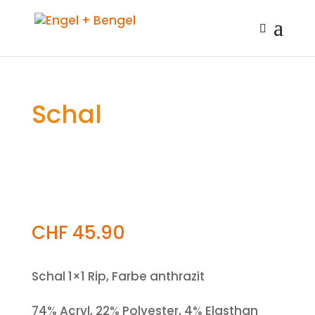
Schal
CHF
45.90
Schal 1×1 Rip, Farbe anthrazit
74% Acryl, 22% Polyester, 4% Elasthan