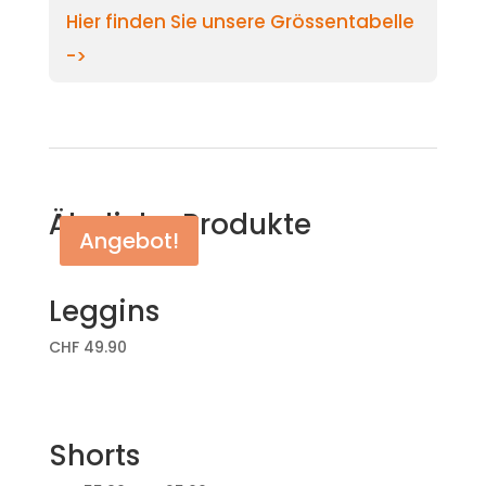
Hier finden Sie unsere Grössentabelle
->
Ähnliche Produkte
Angebot!
Leggins
CHF
49.90
Shorts