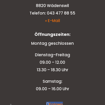
8820 Wädenswil
Telefon: 043 477 88 55
» E-Mail
Öffnungszeiten:
Montag geschlossen
Dienstag–Freitag
09.00 – 12.00
13.30 – 18.30 Uhr
Samstag:
09.00 – 16.00 Uhr
Folgen