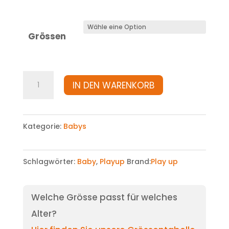
Grössen
Shirt
IN DEN WARENKORB
Menge
Kategorie:
Babys
Schlagwörter:
Baby
,
Playup
Brand:
Play up
Welche Grösse passt für welches
Alter?