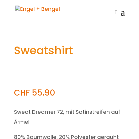
Sweatshirt
CHF
55.90
Sweat Dreamer 72, mit Satinstreifen auf
Ärmel
80% Baumwolle, 20% Polyester gerauht