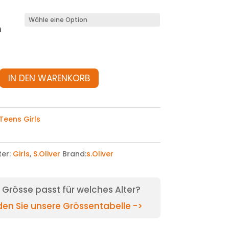
n
IN DEN WARENKORB
Teens Girls
ter:
Girls
,
S.Oliver
Brand:
s.Oliver
Grösse passt für welches Alter?
nden Sie unsere Grössentabelle ->