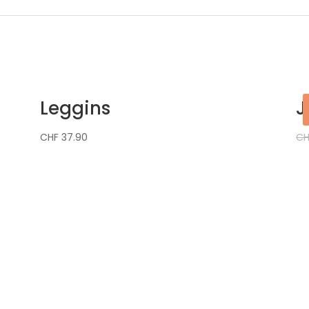
Leggins
J
CHF
37.90
CH