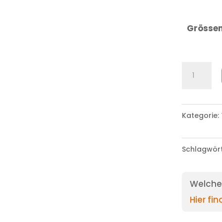
Grösse
Hose
Menge
Kategorie:
Schlagwör
Welche 
Hier fi