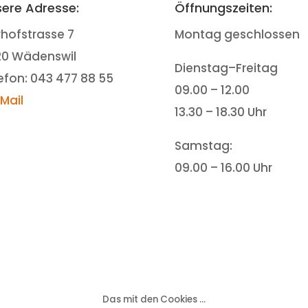
ere Adresse:
Öffnungszeiten:
rhofstrasse 7
Montag geschlossen
20 Wädenswil
Dienstag–Freitag
efon: 043 477 88 55
09.00 – 12.00
-Mail
13.30 – 18.30 Uhr
Samstag:
09.00 – 16.00 Uhr
Das mit den Cookies ...