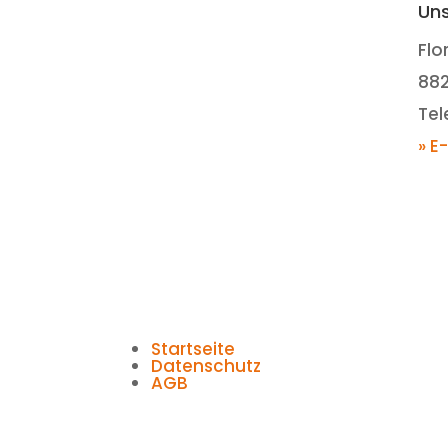
Uns
Flo
88
Tel
» E
Startseite
Datenschutz
AGB