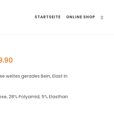
STARTSEITE
ONLINE SHOP
9.90
e weites gerades Bein, Elast in
ose, 28% Polyamid, 5% Elasthan