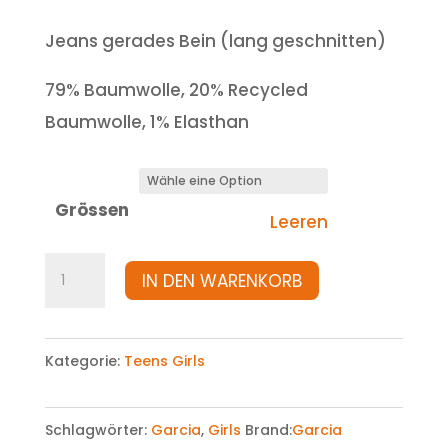
Jeans gerades Bein (lang geschnitten)
79% Baumwolle, 20% Recycled
Baumwolle, 1% Elasthan
Grössen
Leeren
Jeans
IN DEN WARENKORB
Menge
Kategorie:
Teens Girls
Schlagwörter:
Garcia
,
Girls
Brand:
Garcia