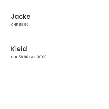
Jacke
CHF
119.90
Kleid
CHF
59.90
CHF
30.00