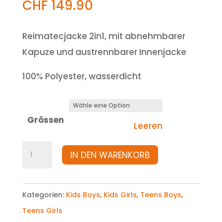
CHF
149.90
Reimatecjacke 2in1, mit abnehmbarer
Kapuze und austrennbarer Innenjacke
100% Polyester, wasserdicht
Grössen
Leeren
Jacke
IN DEN WARENKORB
Menge
Kategorien:
Kids Boys
,
Kids Girls
,
Teens Boys
,
Teens Girls