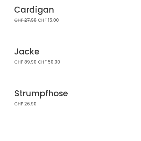
Cardigan
CHF
27.90
CHF
15.00
Jacke
CHF
89.90
CHF
50.00
Strumpfhose
CHF
26.90