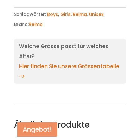
Schlagwörter:
Boys
,
Girls
,
Reima
,
Unisex
Brand:
Reima
Welche Grösse passt für welches
Alter?
Hier finden Sie unsere Grössentabelle
->
Ähnliche Produkte
Angebot!
Angebot!